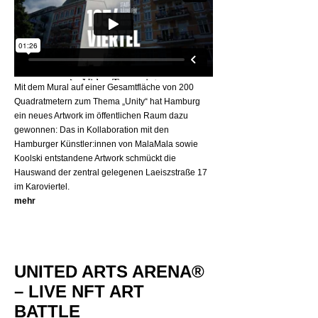
Mit dem Mural auf einer Gesamtfläche von 200
Quadratmetern zum Thema „Unity“ hat Hamburg
ein neues Artwork im öffentlichen Raum dazu
gewonnen: Das in Kollaboration mit den
Hamburger Künstler:innen von MalaMala sowie
Koolski entstandene Artwork schmückt die
Hauswand der zentral gelegenen Laeiszstraße 17
im Karoviertel.
mehr
UNITED ARTS ARENA®
– LIVE NFT ART
BATTLE